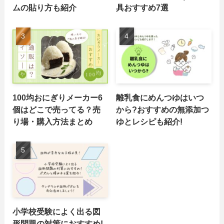
ムの貼り方も紹介
具おすすめ7選
100均おにぎりメーカー6
離乳食にめんつゆはいつ
個はどこで売ってる？売
から?おすすめの無添加つ
り場・購入方法まとめ
ゆとレシピも紹介!
小学校受験によく出る図
形問題の対策におすすめ!