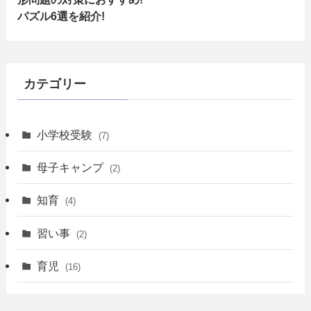
パズル6選を紹介!
カテゴリー
小学校受験
(7)
母子キャンプ
(2)
知育
(4)
習い事
(2)
育児
(16)