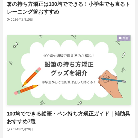
箸の持ち方矯正は100均でできる！小学生でも直るト
レーニング箸おすすめ
2026年3月15日
知育
100均でできる鉛筆・ペン持ち方矯正ガイド｜補助具
おすすめ7選
2024年2月28日