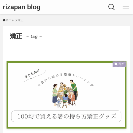
rizapan blog
ホーム
矯正
矯正
– tag –
育児