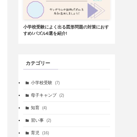
小学校受験によく出る図形問題の対策におす
すめ!パズル6選を紹介!
カテゴリー
小学校受験
(7)
母子キャンプ
(2)
知育
(4)
習い事
(2)
育児
(16)