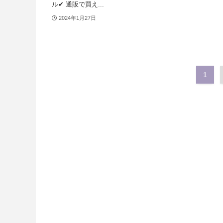
ル✔ 通販で買え...
2024年1月27日
1