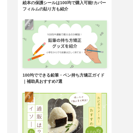
絵本の保護シールは100均で購入可能!カバー
フィルムの貼り方も紹介
100均でできる鉛筆・ペン持ち方矯正ガイド
｜補助具おすすめ7選