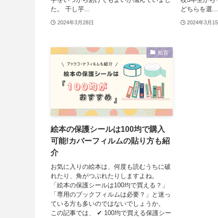
た。 干し芋...
どちらを選...
2024年3月28日
2024年3月1
知育
絵本の保護シールは100均で購入
可能!カバーフィルムの貼り方も紹
介
お気に入りの絵本は、何度も読むうちに破
れたり、角がつぶれたりしますよね。
「絵本の保護シールは100均で買える？」
「専用のブックフィルムは必要？」と迷っ
ている方も多いのではないでしょうか。
この記事では、 ✔ 100均で買える保護シー