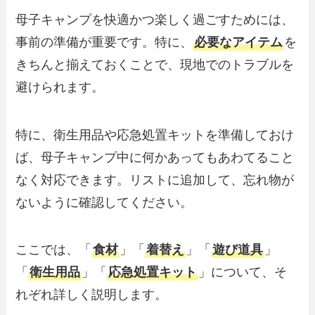
母子キャンプを快適かつ楽しく過ごすためには、
事前の準備が重要です。特に、
必要なアイテム
を
きちんと揃えておくことで、現地でのトラブルを
避けられます。
特に、衛生用品や応急処置キットを準備しておけ
ば、母子キャンプ中に何かあってもあわてること
なく対応できます。リストに追加して、忘れ物が
ないように確認してください。
ここでは、「
食材
」「
着替え
」「
遊び道具
」
「
衛生用品
」「
応急処置キット
」について、そ
れぞれ詳しく説明します。