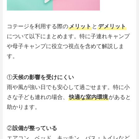
コテージを利用する際の
メリット
と
デメリット
について以下にまとめます。特に子連れキャンプ
や母子キャンプに役立つ視点を含めて解説しま
す。
①
天候の影響を受けにくい
雨や風が強い日でも安心して過ごせます。特に小
さな子ども連れの場合、
快適な室内環境
があると
助かります。
②
設備が整っている
エアコン、ベッド、キッチン、バス・トイレなど