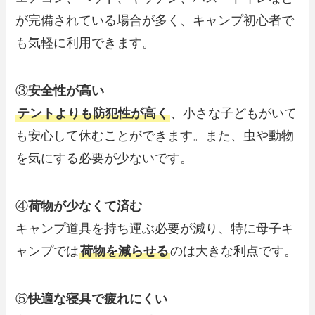
が完備されている場合が多く、キャンプ初心者で
も気軽に利用できます。
③
安全性が高い
テントよりも防犯性が高く
、小さな子どもがいて
も安心して休むことができます。また、虫や動物
を気にする必要が少ないです。
④
荷物が少なくて済む
キャンプ道具を持ち運ぶ必要が減り、特に母子キ
ャンプでは
荷物を減らせる
のは大きな利点です。
⑤
快適な寝具で疲れにくい