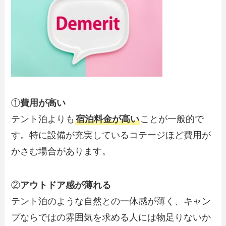
①
費用が高い
テント泊よりも
宿泊料金が高い
ことが一般的で
す。特に設備が充実しているコテージほど費用が
かさむ場合があります。
②
アウトドア感が薄れる
テント泊のような自然との一体感が薄く、キャン
プならではの雰囲気を求める人には物足りないか